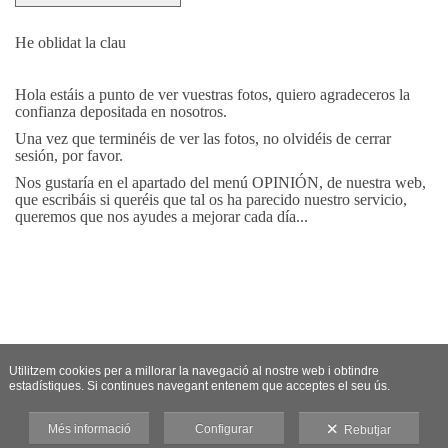
He oblidat la clau
Hola estáis a punto de ver vuestras fotos, quiero agradeceros la
confianza depositada en nosotros.
Una vez que terminéis de ver las fotos, no olvidéis de cerrar
sesión, por favor.
Nos gustaría en el apartado del menú OPINIÓN, de nuestra web,
que escribáis si queréis que tal os ha parecido nuestro servicio,
queremos que nos ayudes a mejorar cada día...
Utilitzem cookies per a millorar la navegació al nostre web i obtindre
estadístiques. Si continues navegant entenem que acceptes el seu ús.
Més informació
Configurar
Rebutjar