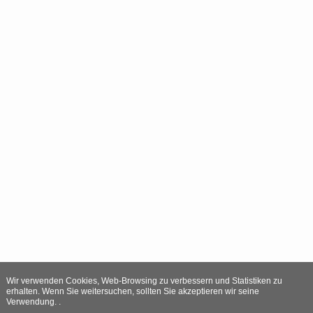
Wir verwenden Cookies, Web-Browsing zu verbessern und Statistiken zu
erhalten. Wenn Sie weitersuchen, sollten Sie akzeptieren wir seine
Verwendung. .