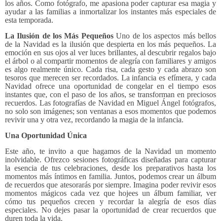
los años. Como fotógrafo, me apasiona poder capturar esa magia y
ayudar a las familias a inmortalizar los instantes más especiales de
esta temporada.
La Ilusión de los Más Pequeños
Uno de los aspectos más bellos
de la Navidad es la ilusión que despierta en los más pequeños. La
emoción en sus ojos al ver luces brillantes, al descubrir regalos bajo
el árbol o al compartir momentos de alegría con familiares y amigos
es algo realmente único. Cada risa, cada gesto y cada abrazo son
tesoros que merecen ser recordados.
La infancia es efímera, y cada
Navidad ofrece una oportunidad de congelar en el tiempo esos
instantes que, con el paso de los años, se transforman en preciosos
recuerdos. Las fotografías de Navidad en Miguel Ángel fotógrafos,
no solo son imágenes; son ventanas a esos momentos que podemos
revivir una y otra vez, recordando la magia de la infancia.
Una Oportunidad Única
Este año, te invito a que hagamos de la Navidad un momento
inolvidable. Ofrezco sesiones fotográficas diseñadas para capturar
la esencia de tus celebraciones, desde los preparativos hasta los
momentos más íntimos en familia. Juntos, podemos crear un álbum
de recuerdos que atesorarás por siempre.
Imagina poder revivir esos
momentos mágicos cada vez que hojees un álbum familiar, ver
cómo tus pequeños crecen y recordar la alegría de esos días
especiales. No dejes pasar la oportunidad de crear recuerdos que
duren toda la vida.