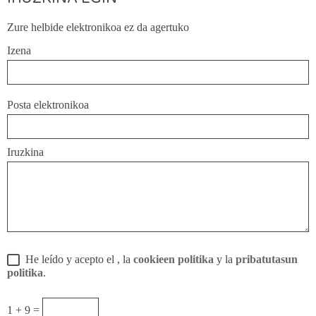
Zure helbide elektronikoa ez da agertuko
Izena
Posta elektronikoa
Iruzkina
He leído y acepto el
, la
cookieen politika
y la
pribatutasun
politika
.
1 + 9 =