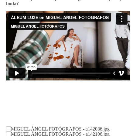
boda?