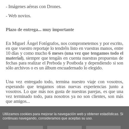
- Imágenes aéreas con Drones.
- Web novios.
Plazo de entrega... muy importante
En Miguel Ángel Fotógrafos, nos comprometemos y por escrito,
en que vuestro reportaje lo tendréis listo en vuestras manos, entre
10 días y como mucho
6 meses (una vez que tengamos todo el
material)
, siempre que tengáis en cuenta nuestras propuestas de
fechas para realizar el Preboda y Postboda y dependiendo si son
sólo archivos o es un álbum encuadernado lo elegido.
Una vez entregado todo, termina nuestro viaje con vosotros,
esperando que tengamos otras nuevas experiencias junto a
vosotros. Lo que más nos gusta de nuestras parejas, es que una
vez terminado todo, para nosotros ya no son clientes, son más
que amigos...
Utilizamos cookies para mejorar la navegación web y obtener estadísticas. Si
continuas navegando, consideramos que aceptas su uso.