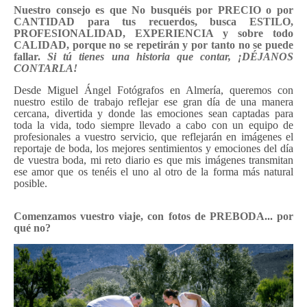
Nuestro consejo es que No busquéis por PRECIO o por
CANTIDAD para tus recuerdos, busca ESTILO,
PROFESIONALIDAD, EXPERIENCIA y sobre todo
CALIDAD, porque no se repetirán y por tanto no se puede
fallar.
Si tú tienes una historia que contar, ¡DÉJANOS
CONTARLA!
Desde Miguel Ángel Fotógrafos en Almería, queremos con
nuestro estilo de trabajo reflejar ese gran día de una manera
cercana, divertida y donde las emociones sean captadas para
toda la vida, todo siempre llevado a cabo con un equipo de
profesionales a vuestro servicio, que reflejarán en imágenes el
reportaje de boda, los mejores sentimientos y emociones del día
de vuestra boda, mi reto diario es que mis imágenes transmitan
ese amor que os tenéis el uno al otro de la forma más natural
posible.
Comenzamos vuestro viaje, con fotos de PREBODA... por
qué no?