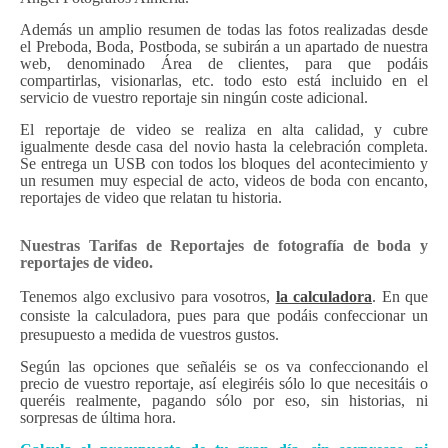
Además un amplio resumen de todas las fotos realizadas desde
el Preboda, Boda, Postboda, se subirán a un apartado de nuestra
web, denominado Área de clientes, para que podáis
compartirlas, visionarlas, etc. todo esto está incluido en el
servicio de vuestro reportaje sin ningún coste adicional.
El reportaje de video se realiza en alta calidad, y cubre
igualmente desde casa del novio hasta la celebración completa.
Se entrega un USB con todos los bloques del acontecimiento y
un resumen muy especial de acto, videos de boda con encanto,
reportajes de video que relatan tu historia.
Nuestras Tarifas de Reportajes de fotografía de boda y
reportajes de video.
Tenemos algo exclusivo para vosotros,
la calculadora
. En que
consiste la calculadora, pues para que podáis confeccionar un
presupuesto a medida de vuestros gustos.
Según las opciones que señaléis se os va confeccionando el
precio de vuestro reportaje, así elegiréis sólo lo que necesitáis o
queréis realmente, pagando
sólo
por eso, sin historias, ni
sorpresas de última hora.