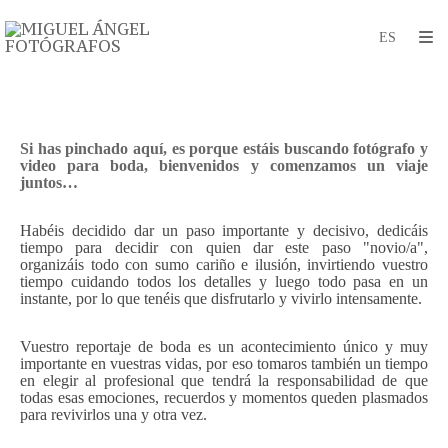
Si has pinchado aquí, es porque estáis buscando fotógrafo y
video para boda, bienvenidos y comenzamos un viaje
juntos…
Habéis decidido dar un paso importante y decisivo, dedicáis
tiempo para decidir con quien dar este paso "novio/a",
organizáis todo con sumo cariño e ilusión, invirtiendo vuestro
tiempo cuidando todos los detalles y luego todo pasa en un
instante, por lo que tenéis que disfrutarlo y vivirlo intensamente.
Vuestro reportaje de boda es un acontecimiento único y muy
importante en vuestras vidas, por eso tomaros también un tiempo
en elegir al profesional que tendrá la responsabilidad de que
todas esas emociones, recuerdos y momentos queden plasmados
para revivirlos una y otra vez.