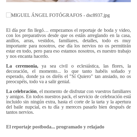
El día por fin llegó… empezamos el reportaje de boda y video,
con los preparativos desde que os estáis
arreglando en la casa,
anillos, arras, vestidos, familiares, detalles, todo es muy
importante para nosotros, ese día los nervios no os permitirán
estar en todo, pero para eso estamos nosotros, es nuestro trabajo
y nos encanta hacerlo.
La ceremonia,
ya sea civil o eclesiástica, las flores, la
decoración, el momento... lo que tanto habéis soñado y
esperado, donde ya os diréis el "Sí Quiero" tan ansiado, no os
preocupéis, todo va a salir genial.
La celebración
, el momento de disfrutar con vuestros familiares
y amigos. En todos nuestros pack, el servicio de celebración está
incluido sin ningún extra, hasta el corte de la tarta y la apertura
del baile nupcial, es tu día y mereces pasarlo bien después de
tantos nervios.
El reportaje postboda... programado y relajado