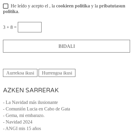
He leído y acepto el
, la
cookieen politika
y la
pribatutasun
politika
.
3 + 8 =
Aurrekoa ikusi
Hurrengoa ikusi
AZKEN SARRERAK
- La Navidad más ilusionante
- Comunión Lucia en Cabo de Gata
- Gema, mi embarazo.
- Navidad 2024
- ANGI mis 15 años