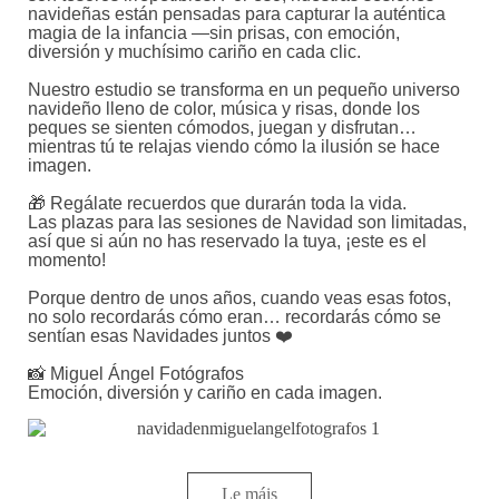
navideñas están pensadas para capturar la auténtica
magia de la infancia —sin prisas, con emoción,
diversión y muchísimo cariño en cada clic.
Nuestro estudio se transforma en un pequeño universo
navideño lleno de color, música y risas, donde los
peques se sienten cómodos, juegan y disfrutan…
mientras tú te relajas viendo cómo la ilusión se hace
imagen.
🎁 Regálate recuerdos que durarán toda la vida.
Las plazas para las sesiones de Navidad son limitadas,
así que si aún no has reservado la tuya, ¡este es el
momento!
Porque dentro de unos años, cuando veas esas fotos,
no solo recordarás cómo eran… recordarás cómo se
sentían esas Navidades juntos ❤️
📸 Miguel Ángel Fotógrafos
Emoción, diversión y cariño en cada imagen.
Le máis