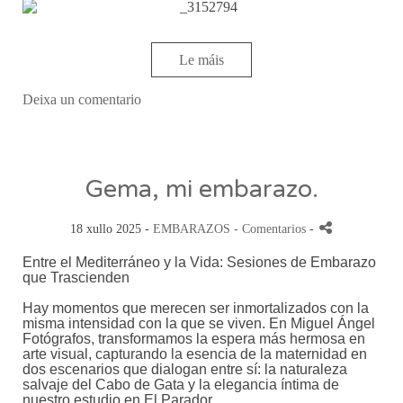
Le máis
Deixa un comentario
Gema, mi embarazo.
18 xullo 2025 -
EMBARAZOS
- Comentarios
-
Entre el Mediterráneo y la Vida: Sesiones de Embarazo
que Trascienden
Hay momentos que merecen ser inmortalizados con la
misma intensidad con la que se viven. En Miguel Ángel
Fotógrafos, transformamos la espera más hermosa en
arte visual, capturando la esencia de la maternidad en
dos escenarios que dialogan entre sí: la naturaleza
salvaje del Cabo de Gata y la elegancia íntima de
nuestro estudio en El Parador.