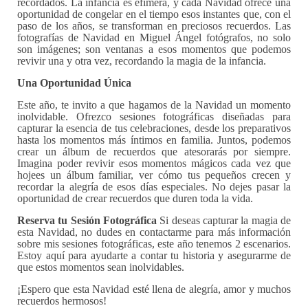
recordados.
La infancia es efímera, y cada Navidad ofrece una
oportunidad de congelar en el tiempo esos instantes que, con el
paso de los años, se transforman en preciosos recuerdos. Las
fotografías de Navidad en Miguel Ángel fotógrafos, no solo
son imágenes; son ventanas a esos momentos que podemos
revivir una y otra vez, recordando la magia de la infancia.
Una Oportunidad Única
Este año, te invito a que hagamos de la Navidad un momento
inolvidable. Ofrezco sesiones fotográficas diseñadas para
capturar la esencia de tus celebraciones, desde los preparativos
hasta los momentos más íntimos en familia. Juntos, podemos
crear un álbum de recuerdos que atesorarás por siempre.
Imagina poder revivir esos momentos mágicos cada vez que
hojees un álbum familiar, ver cómo tus pequeños crecen y
recordar la alegría de esos días especiales. No dejes pasar la
oportunidad de crear recuerdos que duren toda la vida.
Reserva tu Sesión Fotográfica
Si deseas capturar la magia de
esta Navidad, no dudes en contactarme para más información
sobre mis sesiones fotográficas, este año tenemos 2 escenarios.
Estoy aquí para ayudarte a contar tu historia y asegurarme de
que estos momentos sean inolvidables.
¡Espero que esta Navidad esté llena de alegría, amor y muchos
recuerdos hermosos!