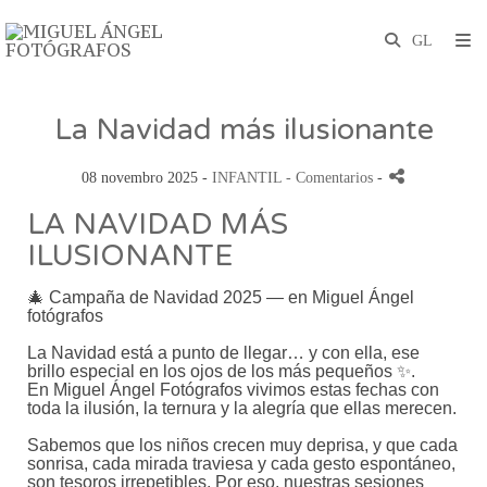
La Navidad más ilusionante
08 novembro 2025 -
INFANTIL
- Comentarios
-
LA NAVIDAD MÁS
ILUSIONANTE
🎄 Campaña de Navidad 2025 — en Miguel Ángel
fotógrafos
La Navidad está a punto de llegar… y con ella, ese
brillo especial en los ojos de los más pequeños ✨.
En Miguel Ángel Fotógrafos vivimos estas fechas con
toda la ilusión, la ternura y la alegría que ellas merecen.
Sabemos que los niños crecen muy deprisa, y que cada
sonrisa, cada mirada traviesa y cada gesto espontáneo,
son tesoros irrepetibles. Por eso, nuestras sesiones