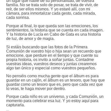
un lugar que hable de su personalidad, de vuestra
familia. No se trata solo de posar, se trata de vivir, de
reír, de ser ellos mismos. Y yo estaré allí, con mi
cámara, para inmortalizar cada gesto, cada mirada,
cada sonrisa.
Porque al final, lo que queda son las emociones, los
sentimientos, la historia que se cuenta en cada imagen.
Y la historia de Lucía en Cabo de Gata es una historia
de luz, de amor y de magia.
Si estáis buscando que las fotos de la Primera
Comunión de vuestro hijo o hija sean un recuerdo que
emocione, que perdure en el tiempo y que cuente su
propia historia, os invito a soñar juntas. Contadme
vuestras ideas, vuestros deseos y juntas crearemos
algo tan único y especial como vuestros pequeños.
No penséis como mucha gente que el álbum es para
guardar en un cajón, el álbum es un tesoro, que hay que
guardar como un tesoro que es, pero que cada vez que
lo veas, te haga mover por dentro.
Porque cada niño es un universo, y cada Comunión, un
momento para celebrar esa luz. Y yo estoy aquí para
capturarla.