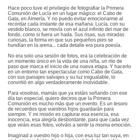
Hace poco tuve el privilegio de fotografiar la Primera
Comunión de Lucía en un lugar mágico: el Cabo de
Gata, en Almería. Y no puedo evitar emocionarme al
recordar cada instante de esa mañana. Lucía, con su
vestido blanco, se movía con el azul infinito del mar de
fondo, como si fuera un hada. Sus risas, sus miradas
curiosas, la forma en que sus pequeños pies se
hundían en la arena... cada detalle era pura poesía.
No era solo una sesión de fotos, era la celebración de
un momento único en la vida de una niña, un rito de
paso que marca el inicio de una nueva etapa. Y hacerlo
en un entorno tan espectacular como Cabo de Gata,
con sus paisajes salvajes y su luz inigualable, lo
convirtió en algo verdaderamente inolvidable.
Para vosotras, mamás que ya estáis soñando con ese
día tan especial, quiero deciros que la Primera
Comunión es mucho más que un evento. Es un tesoro
de recuerdos que vuestros hijos guardarán para
siempre. Y mi misión es capturar esa esencia, esa
inocencia, esa alegría desbordante, para que cada vez
que veáis esas fotos, volváis a sentir la misma emoción.
Imaginad a vuestro hijo o hija, con esa luz tan suya, en