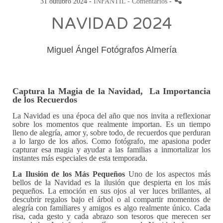
31 outubro 2024 -
INFANTIL
- Comentarios
-
NAVIDAD 2024
Miguel Ángel Fotógrafos Almería
Captura la Magia de la Navidad, La Importancia
de los Recuerdos
La Navidad es una época del año que nos invita a reflexionar
sobre los momentos que realmente importan. Es un tiempo
lleno de alegría, amor y, sobre todo, de recuerdos que perduran
a lo largo de los años. Como fotógrafo, me apasiona poder
capturar esa magia y ayudar a las familias a inmortalizar los
instantes más especiales de esta temporada.
La Ilusión de los Más Pequeños
Uno de los aspectos más
bellos de la Navidad es la ilusión que despierta en los más
pequeños. La emoción en sus ojos al ver luces brillantes, al
descubrir regalos bajo el árbol o al compartir momentos de
alegría con familiares y amigos es algo realmente único. Cada
risa, cada gesto y cada abrazo son tesoros que merecen ser