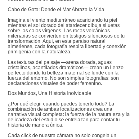
Cabo de Gata: Donde el Mar Abraza la Vida
Imagina el viento mediterráneo acariciando tu piel
mientras el sol dorado del atardecer dibuja siluetas
sobre las calas vírgenes. Las rocas volcánicas
milenarias se convierten en testigos silenciosos de tu
transformación. Aquí, en este paraíso natural
almeriense, cada fotografía respira libertad y conexión
primigenia con la naturaleza.
Las texturas del paisaje —arena dorada, aguas
cristalinas, acantilados dramáticos— crean un lienzo
perfecto donde tu belleza maternal se funde con la
fuerza del entorno. No son simples fotografías; son
declaraciones visuales de poder femenino.
Dos Mundos, Una Historia Inolvidable
¿Por qué elegir cuando puedes tenerlo todo? La
combinación de ambas localizaciones crea una
narrativa visual completa: la fuerza de la naturaleza y la
delicadeza del estudio se entrelazan para contar tu
historia de manera única.
Cada click de nuestra cámara no solo congela un