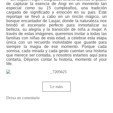
de capturar la esencia de Angi en un momento tan
especial como su 15 cumpleaños, una tradición
cargada de significado y emoción en su pais. Este
reportaje se llevó a cabo en un rincón mágico, un
bosque encantador de Laujar, donde la naturaleza nos
brindó el escenario perfecto para inmortalizar su
belleza, su alegría y la transición de niña a mujer. A
través de estas imágenes, queremos invitar a todas las
familias con niñas de esta edad, a celebrar esta etapa
única con un recuerdo inolvidable que guarde para
siempre la magia de ese momento. Porque cada
sonrisa, cada mirada y cada gesto cuentan una historia
que merece ser contada, y nosotros estamos aquí para
contarla. Déjanos contar tu historia, moments of your
life.
Le máis
Deixa un comentario