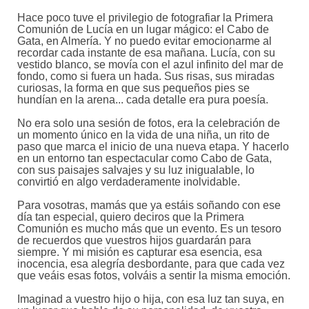
Hace poco tuve el privilegio de fotografiar la Primera
Comunión de Lucía en un lugar mágico: el Cabo de
Gata, en Almería. Y no puedo evitar emocionarme al
recordar cada instante de esa mañana. Lucía, con su
vestido blanco, se movía con el azul infinito del mar de
fondo, como si fuera un hada. Sus risas, sus miradas
curiosas, la forma en que sus pequeños pies se
hundían en la arena... cada detalle era pura poesía.
No era solo una sesión de fotos, era la celebración de
un momento único en la vida de una niña, un rito de
paso que marca el inicio de una nueva etapa. Y hacerlo
en un entorno tan espectacular como Cabo de Gata,
con sus paisajes salvajes y su luz inigualable, lo
convirtió en algo verdaderamente inolvidable.
Para vosotras, mamás que ya estáis soñando con ese
día tan especial, quiero deciros que la Primera
Comunión es mucho más que un evento. Es un tesoro
de recuerdos que vuestros hijos guardarán para
siempre. Y mi misión es capturar esa esencia, esa
inocencia, esa alegría desbordante, para que cada vez
que veáis esas fotos, volváis a sentir la misma emoción.
Imaginad a vuestro hijo o hija, con esa luz tan suya, en