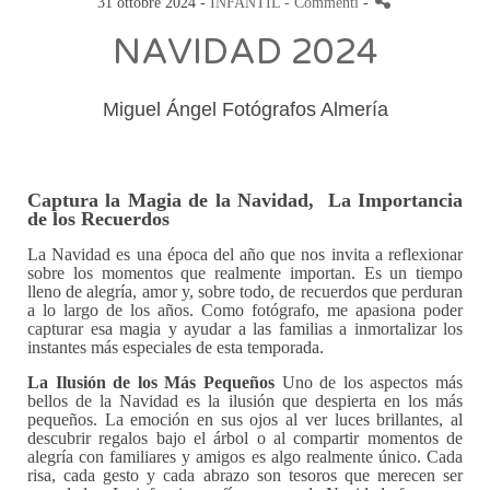
31 ottobre 2024 -
INFANTIL
- Commenti
-
NAVIDAD 2024
Miguel Ángel Fotógrafos Almería
Captura la Magia de la Navidad, La Importancia
de los Recuerdos
La Navidad es una época del año que nos invita a reflexionar
sobre los momentos que realmente importan. Es un tiempo
lleno de alegría, amor y, sobre todo, de recuerdos que perduran
a lo largo de los años. Como fotógrafo, me apasiona poder
capturar esa magia y ayudar a las familias a inmortalizar los
instantes más especiales de esta temporada.
La Ilusión de los Más Pequeños
Uno de los aspectos más
bellos de la Navidad es la ilusión que despierta en los más
pequeños. La emoción en sus ojos al ver luces brillantes, al
descubrir regalos bajo el árbol o al compartir momentos de
alegría con familiares y amigos es algo realmente único. Cada
risa, cada gesto y cada abrazo son tesoros que merecen ser