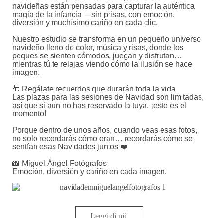
navideñas están pensadas para capturar la auténtica
magia de la infancia —sin prisas, con emoción,
diversión y muchísimo cariño en cada clic.
Nuestro estudio se transforma en un pequeño universo
navideño lleno de color, música y risas, donde los
peques se sienten cómodos, juegan y disfrutan…
mientras tú te relajas viendo cómo la ilusión se hace
imagen.
🎁 Regálate recuerdos que durarán toda la vida.
Las plazas para las sesiones de Navidad son limitadas,
así que si aún no has reservado la tuya, ¡este es el
momento!
Porque dentro de unos años, cuando veas esas fotos,
no solo recordarás cómo eran… recordarás cómo se
sentían esas Navidades juntos ❤️
📸 Miguel Ángel Fotógrafos
Emoción, diversión y cariño en cada imagen.
Leggi di più