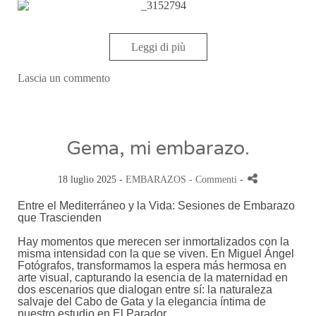
Leggi di più
Lascia un commento
Gema, mi embarazo.
18 luglio 2025 -
EMBARAZOS
- Commenti
-
Entre el Mediterráneo y la Vida: Sesiones de Embarazo
que Trascienden
Hay momentos que merecen ser inmortalizados con la
misma intensidad con la que se viven. En Miguel Ángel
Fotógrafos, transformamos la espera más hermosa en
arte visual, capturando la esencia de la maternidad en
dos escenarios que dialogan entre sí: la naturaleza
salvaje del Cabo de Gata y la elegancia íntima de
nuestro estudio en El Parador.