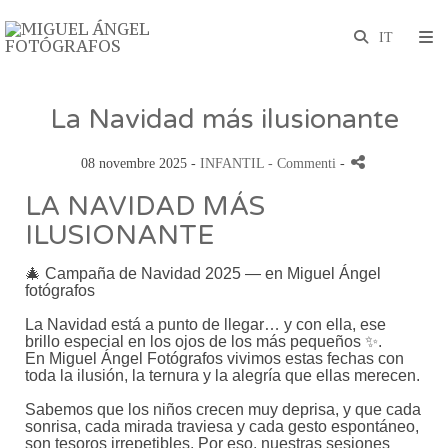
La Navidad más ilusionante
08 novembre 2025 -
INFANTIL
- Commenti
-
LA NAVIDAD MÁS
ILUSIONANTE
🎄 Campaña de Navidad 2025 — en Miguel Ángel
fotógrafos
La Navidad está a punto de llegar… y con ella, ese
brillo especial en los ojos de los más pequeños ✨.
En Miguel Ángel Fotógrafos vivimos estas fechas con
toda la ilusión, la ternura y la alegría que ellas merecen.
Sabemos que los niños crecen muy deprisa, y que cada
sonrisa, cada mirada traviesa y cada gesto espontáneo,
son tesoros irrepetibles. Por eso, nuestras sesiones