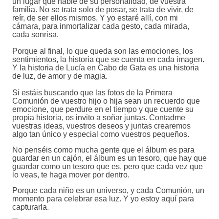
un lugar que hable de su personalidad, de vuestra
familia. No se trata solo de posar, se trata de vivir, de
reír, de ser ellos mismos. Y yo estaré allí, con mi
cámara, para inmortalizar cada gesto, cada mirada,
cada sonrisa.
Porque al final, lo que queda son las emociones, los
sentimientos, la historia que se cuenta en cada imagen.
Y la historia de Lucía en Cabo de Gata es una historia
de luz, de amor y de magia.
Si estáis buscando que las fotos de la Primera
Comunión de vuestro hijo o hija sean un recuerdo que
emocione, que perdure en el tiempo y que cuente su
propia historia, os invito a soñar juntas. Contadme
vuestras ideas, vuestros deseos y juntas crearemos
algo tan único y especial como vuestros pequeños.
No penséis como mucha gente que el álbum es para
guardar en un cajón, el álbum es un tesoro, que hay que
guardar como un tesoro que es, pero que cada vez que
lo veas, te haga mover por dentro.
Porque cada niño es un universo, y cada Comunión, un
momento para celebrar esa luz. Y yo estoy aquí para
capturarla.