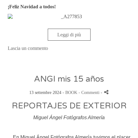
¡Feliz Navidad a todos!
Leggi di più
Lascia un commento
ANGI mis 15 años
13 settembre 2024 -
BOOK
- Commenti
-
REPORTAJES DE EXTERIOR
Miguel Ángel Fotógrafos Almería
En Miguel Ángel Fotógrafos Almería tuvimos el placer