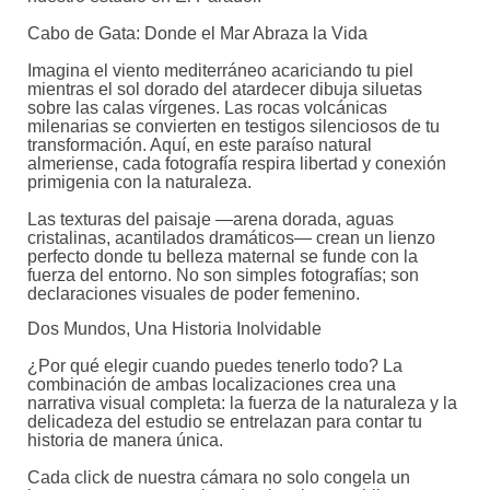
Cabo de Gata: Donde el Mar Abraza la Vida
Imagina el viento mediterráneo acariciando tu piel
mientras el sol dorado del atardecer dibuja siluetas
sobre las calas vírgenes. Las rocas volcánicas
milenarias se convierten en testigos silenciosos de tu
transformación. Aquí, en este paraíso natural
almeriense, cada fotografía respira libertad y conexión
primigenia con la naturaleza.
Las texturas del paisaje —arena dorada, aguas
cristalinas, acantilados dramáticos— crean un lienzo
perfecto donde tu belleza maternal se funde con la
fuerza del entorno. No son simples fotografías; son
declaraciones visuales de poder femenino.
Dos Mundos, Una Historia Inolvidable
¿Por qué elegir cuando puedes tenerlo todo? La
combinación de ambas localizaciones crea una
narrativa visual completa: la fuerza de la naturaleza y la
delicadeza del estudio se entrelazan para contar tu
historia de manera única.
Cada click de nuestra cámara no solo congela un