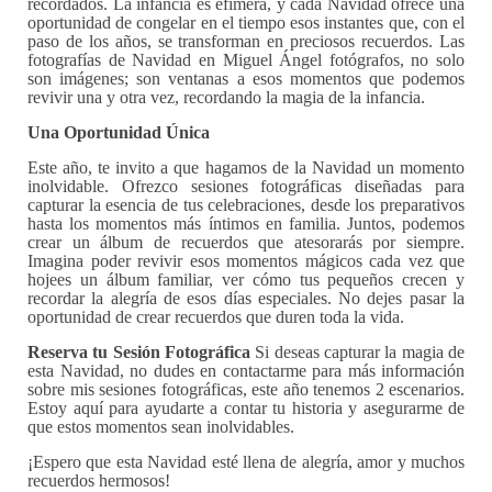
recordados.
La infancia es efímera, y cada Navidad ofrece una
oportunidad de congelar en el tiempo esos instantes que, con el
paso de los años, se transforman en preciosos recuerdos. Las
fotografías de Navidad en Miguel Ángel fotógrafos, no solo
son imágenes; son ventanas a esos momentos que podemos
revivir una y otra vez, recordando la magia de la infancia.
Una Oportunidad Única
Este año, te invito a que hagamos de la Navidad un momento
inolvidable. Ofrezco sesiones fotográficas diseñadas para
capturar la esencia de tus celebraciones, desde los preparativos
hasta los momentos más íntimos en familia. Juntos, podemos
crear un álbum de recuerdos que atesorarás por siempre.
Imagina poder revivir esos momentos mágicos cada vez que
hojees un álbum familiar, ver cómo tus pequeños crecen y
recordar la alegría de esos días especiales. No dejes pasar la
oportunidad de crear recuerdos que duren toda la vida.
Reserva tu Sesión Fotográfica
Si deseas capturar la magia de
esta Navidad, no dudes en contactarme para más información
sobre mis sesiones fotográficas, este año tenemos 2 escenarios.
Estoy aquí para ayudarte a contar tu historia y asegurarme de
que estos momentos sean inolvidables.
¡Espero que esta Navidad esté llena de alegría, amor y muchos
recuerdos hermosos!