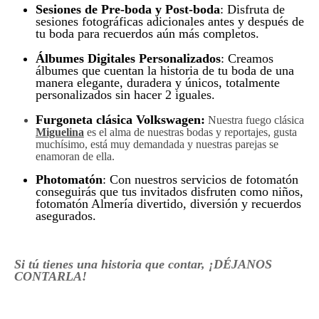
Sesiones de Pre-boda y Post-boda
: Disfruta de
sesiones fotográficas adicionales antes y después de
tu boda para recuerdos aún más completos.
Álbumes Digitales Personalizados
: Creamos
álbumes que cuentan la historia de tu boda de una
manera elegante, duradera y únicos, totalmente
personalizados sin hacer 2 iguales.
Furgoneta clásica Volkswagen
:
Nuestra
fuego
clásica
Miguelina
es el
alma
de nuestras bodas y reportajes, gusta
muchísimo, está muy demandada y nuestras parejas se
enamoran de ella.
Photomatón
: Con nuestros servicios de fotomatón
conseguirás que tus invitados disfruten como niños,
fotomatón Almería divertido, diversión y recuerdos
asegurados.
Si tú tienes una historia que contar, ¡DÉJANOS
CONTARLA!