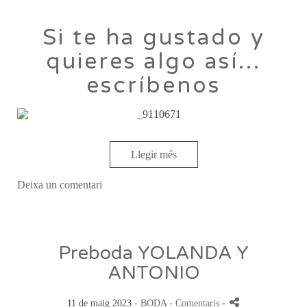
Si te ha gustado y
quieres algo así...
escríbenos
Llegir més
Deixa un comentari
Preboda YOLANDA Y
ANTONIO
11 de maig 2023 -
BODA
- Comentaris
-