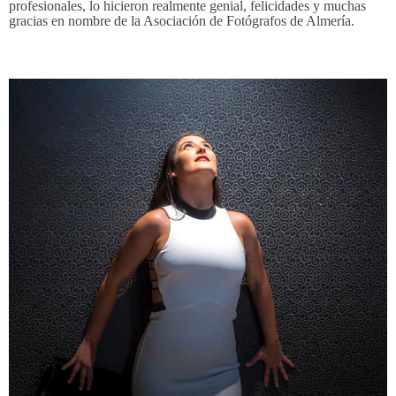
profesionales, lo hicieron realmente genial, felicidades y muchas
gracias en nombre de la Asociación de Fotógrafos de Almería.