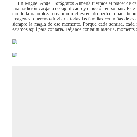
En Miguel Ángel Fotógrafos Almería tuvimos el placer de cap
una tradición cargada de significado y emoción en su pais. Este
donde la naturaleza nos brindó el escenario perfecto para inmort
imágenes, queremos invitar a todas las familias con niñas de est
siempre la magia de ese momento. Porque cada sonrisa, cada m
estamos aquí para contarla. Déjanos contar tu historia, moments o