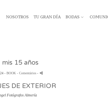
NOSOTROS
TU GRAN DÍA
BODAS
COMUNI
 mis 15 años
024 -
BOOK
- Comentários
-
ES DE EXTERIOR
ngel Fotógrafos Almería