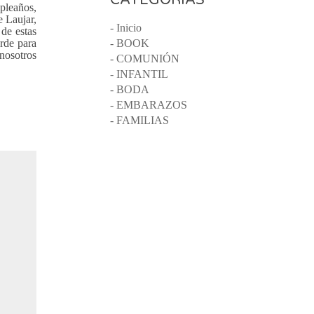
pleaños,
e Laujar,
- Inicio
 de estas
arde para
- BOOK
nosotros
- COMUNIÓN
- INFANTIL
- BODA
- EMBARAZOS
- FAMILIAS