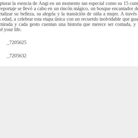
turar la esencia de Angi en un momento tan especial como su 15 cum
 reportaje se llevó a cabo en un rincón mágico, un bosque encantador d
alizar su belleza, su alegría y la transición de niña a mujer. A través
a edad, a celebrar esta etapa única con un recuerdo inolvidable que gu
irada y cada gesto cuentan una historia que merece ser contada, y 
f your life.