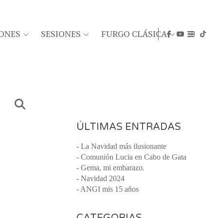
ONES
SESIONES
FURGO CLÁSICA
ÚLTIMAS ENTRADAS
- La Navidad más ilusionante
- Comunión Lucia en Cabo de Gata
- Gema, mi embarazo.
- Navidad 2024
- ANGI mis 15 años
CATEGORIAS