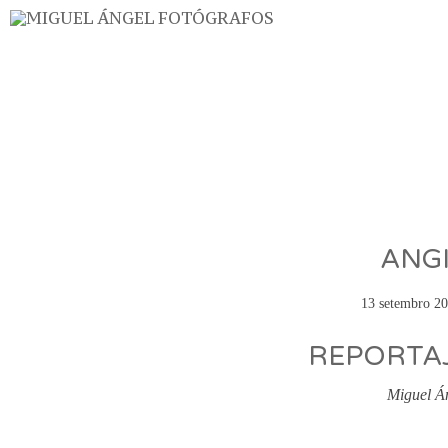
ANGI
13 setembro 2
REPORTAJ
Miguel Á