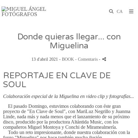
Donde quieras llegar... con
Miguelina
13 d'abril 2021 -
BOOK
- Comentaris
-
REPORTAJE EN CLAVE DE
SOUL
Colaboración especial de la Miguelina en video clip y fotografías...
El pasado Domingo, estuvimos colaborando con éste gran
proyecto de "En Clave de Soul", con MariLuz Negrillo y Juanma
Linde, nada más y nada menos que el lanzamiento de su próximo
disco, producido por la productora Altántida Music, con los
compañeros Miguel Montoya y Conchi de Miramealmería.
Todo un reto impresionante, donde nuestra colaboración con la
furgo "Miguelina" nos hace también mucha ilusión.