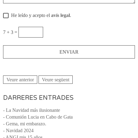
He leído y acepto el
avís legal
.
7 + 3 =
Veure anterior
Veure següent
DARRERES ENTRADES
- La Navidad más ilusionante
- Comunión Lucia en Cabo de Gata
- Gema, mi embarazo.
- Navidad 2024
- ANGI mis 15 años