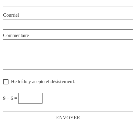
Courriel
Commentaire
He leído y acepto el
désistement
.
9 + 6 =