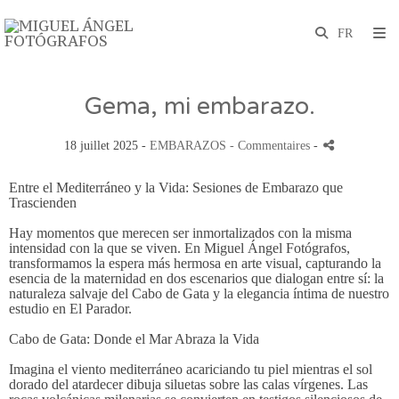
Gema, mi embarazo.
18 juillet 2025 -
EMBARAZOS
- Commentaires
-
Entre el Mediterráneo y la Vida: Sesiones de Embarazo que
Trascienden
Hay momentos que merecen ser inmortalizados con la misma
intensidad con la que se viven. En Miguel Ángel Fotógrafos,
transformamos la espera más hermosa en arte visual, capturando la
esencia de la maternidad en dos escenarios que dialogan entre sí: la
naturaleza salvaje del Cabo de Gata y la elegancia íntima de nuestro
estudio en El Parador.
Cabo de Gata: Donde el Mar Abraza la Vida
Imagina el viento mediterráneo acariciando tu piel mientras el sol
dorado del atardecer dibuja siluetas sobre las calas vírgenes. Las